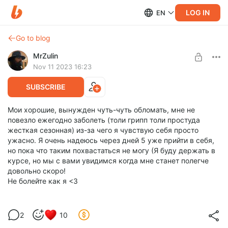
LOG IN
EN
Go to blog
MrZulin
Nov 11 2023 16:23
SUBSCRIBE
Мои хорошие, вынужден чуть-чуть обломать, мне не
повезло ежегодно заболеть (толи грипп толи простуда
жесткая сезонная) из-за чего я чувствую себя просто
ужасно. Я очень надеюсь через дней 5 уже прийти в себя,
но пока что таким похвастаться не могу (Я буду держать в
курсе, но мы с вами увидимся когда мне станет полегче
довольно скоро!
Не болейте как я <3
2
10