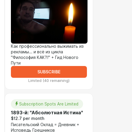
Как профессионально выжимать из
рекламы... и всё из цикла
"Философия КАК?!" + Гид Нового
Пути
SUBSCRIBE
Limited (40 remaining)
Subscription Spots Are Limited
1893-й: "Абсолютная Истина"
$12.7 per month
Писательский Оклад = Дневник +
Исповедь Грешников