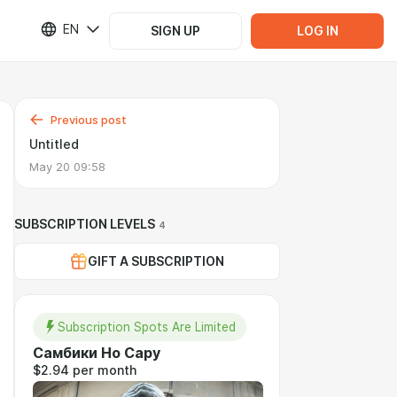
EN
SIGN UP
LOG IN
Previous post
Untitled
May 20 09:58
SUBSCRIPTION LEVELS
4
GIFT A SUBSCRIPTION
Subscription Spots Are Limited
Самбики Но Сару
$2.94 per month