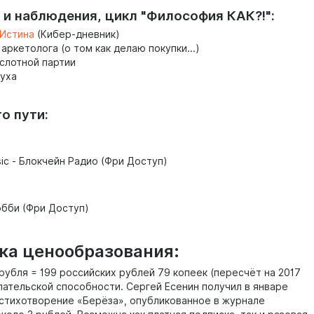
 и наблюдения, цикл "Философия КАК?!":
Истина
(Кибер-дневник)
ркетолога (о том как делаю покупки...)
слотной партии
духа
о пути:
sic - Блокчейн Радио (Фри Доступ)
обби (Фри Доступ)
ка ценообразования:
рубля = 199 российских рублей 79 копеек (пересчёт на 2017
упательской способности. Сергей Есенин получил в январе
а стихотворение «Берёза», опубликованное в журнале