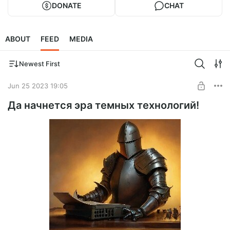
DONATE
CHAT
ABOUT
FEED
MEDIA
Newest First
Jun 25 2023 19:05
Да начнется эра темных технологий!