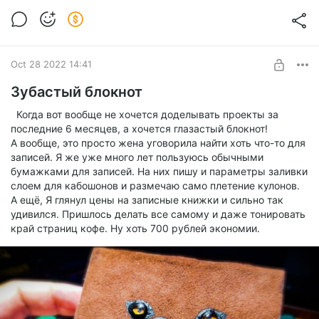
Oct 28 2022 14:41
Зубастый блокнот
Когда вот вообще не хочется доделывать проекты за
последние 6 месяцев, а хочется глазастый блокнот!
А вообще, это просто жена уговорила найти хоть что-то для
записей. Я же уже много лет пользуюсь обычными
бумажками для записей. На них пишу и параметры заливки
слоем для кабошонов и размечаю само плетение кулонов.
А ещё, Я глянул цены на записные книжки и сильно так
удивился. Пришлось делать все самому и даже тонировать
край страниц кофе. Ну хоть 700 рублей экономии.