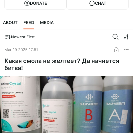
DONATE
CHAT
ABOUT
FEED
MEDIA
Newest First
Mar 19 2025 17:51
Какая смола не желтеет? Да начнется
битва!