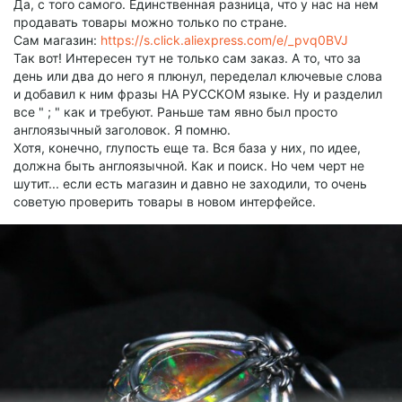
Да, с того самого. Единственная разница, что у нас на нем
продавать товары можно только по стране.
Сам магазин:
https://s.click.aliexpress.com/e/_pvq0BVJ
Так вот! Интересен тут не только сам заказ. А то, что за
день или два до него я плюнул, переделал ключевые слова
и добавил к ним фразы НА РУССКОМ языке. Ну и разделил
все " ; " как и требуют. Раньше там явно был просто
англоязычный заголовок. Я помню.
Хотя, конечно, глупость еще та. Вся база у них, по идее,
должна быть англоязычной. Как и поиск. Но чем черт не
шутит... если есть магазин и давно не заходили, то очень
советую проверить товары в новом интерфейсе.