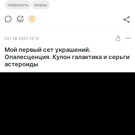
нейросеть
опалы
Oct 28 2022 14:10
Мой первый сет украшений.
Опалесценция. Кулон галактика и серьги
астероиды