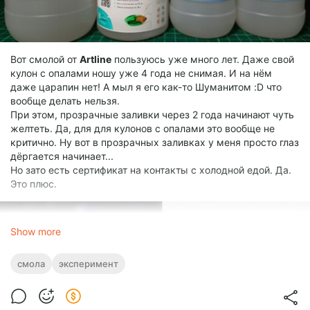
Вот смолой от
Аrtline
пользуюсь уже много лет. Даже свой
кулон с опалами ношу уже 4 года не снимая. И на нём
даже царапин нет! А мыл я его как-то Шуманитом :D что
вообще делать нельзя.
При этом, прозрачные заливки через 2 года начинают чуть
желтеть. Да, для для кулонов с опалами это вообще не
критично. Ну вот в прозрачных заливках у меня просто глаз
дёргается начинает...
Но зато есть сертификат на контакты с холодной едой. Да.
Это плюс.
Show more
смола
эксперимент