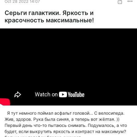
Oct 28 2022 14:07
Серьги галактики. Яркость и
красочность максимальные!
Я тут немного поймал асфальт головой... С велосипеда.
Жив, здоров. Рука была синяя, а теперь вот жёлтая. ))
Первый день что-то пытаюсь снимать. Подумалось, а что
будет, если выкрутить яркость и контраст на максимум?