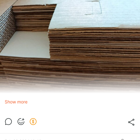
Show more
Илон Маск как-то сказал, что довольно просто построить
одну ракету. Сложно наладить серийное производство. И
вот с этим я его просто прекрасно понимаю!