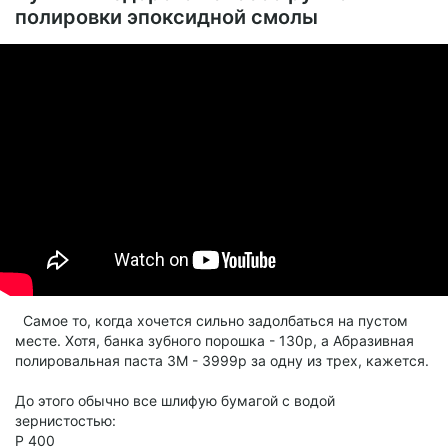
полировки эпоксидной смолы
Самое то, когда хочется сильно задолбаться на пустом
месте. Хотя, банка зубного порошка - 130р, а Абразивная
полировальная паста 3M - 3999р за одну из трех, кажется.
До этого обычно все шлифую бумагой с водой
зернистостью:
P 400