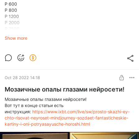
P 600
P 800
P 1200
P 2000
P 2500
Show more
Oct 28 2022 14:18
Мозаичные опалы глазами нейросети!
Мозаичные опалы глазами нейросети!
Вот тут в конце статьи есть
инструкция:
https://www.ixbt.com/live/sw/prosto-skazhi-ey-
chto-risovat-neyroset-mindjourney-sozdaet-fantasticheskie-
kartiny-i-oni-potryasayusche-horoshi.html