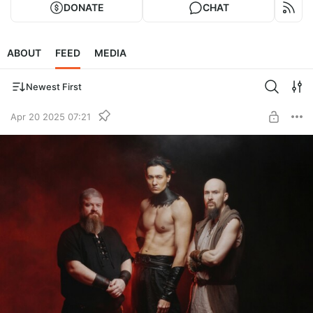
DONATE
CHAT
ABOUT
FEED
MEDIA
Newest First
Apr 20 2025 07:21