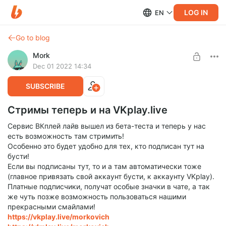
LOG IN
EN
Go to blog
Mork
Dec 01 2022 14:34
SUBSCRIBE
Стримы теперь и на VKplay.live
Сервис ВКплей лайв вышел из бета-теста и теперь у нас
есть возможность там стримить!
Особенно это будет удобно для тех, кто подписан тут на
бусти!
Если вы подписаны тут, то и а там автоматически тоже
(главное привязать свой аккаунт бусти, к аккаунту VKplay).
Платные подписчики, получат особые значки в чате, а так
же чуть позже возможность пользоваться нашими
прекрасными смайлами!
https://vkplay.live/morkovich