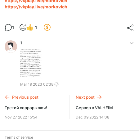
https://vkplay.live/morkovich
https://vkplay.live/morkovich
1
1
1
Mar 19 2023 02:38
Previous post
Next post
Третий хоррор ключ!
Сервер в VALHEIM
Nov 27 2022 15:54
Dec 09 2022 14:08
Terms of service