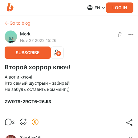
LOG IN
EN
Go to blog
Mork
Nov 27 2022 15:26
SUBSCRIBE
Второй хоррор ключ!
А вот и ключ!
Кто самый шустрый - забирай!
Не забудь оставить коммент ;)
ZW9T8-2RCT6-26JI3
2
Svyatan4ik