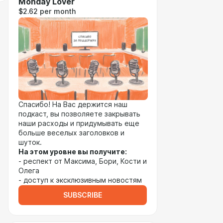
Monday Lover
$2.62 per month
Спасибо! На Вас держится наш
подкаст, вы позволяете закрывать
наши расходы и придумывать еще
больше веселых заголовков и
шуток.
На этом уровне вы получите:
- респект от Максима, Бори, Кости и
Олега
- доступ к эксклюзивным новостям
SUBSCRIBE