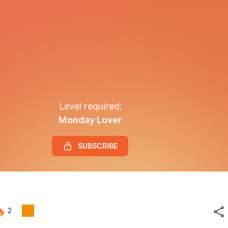
Level required:
Monday Lover
SUBSCRIBE
2