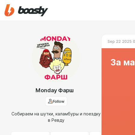
Sep 22 2025 
За ма
Monday Фарш
Follow
Собираем на шутки, каламбуры и поездку
в Ревду