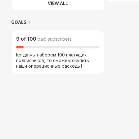
VIEW ALL
GOALS
1
9
of
100
paid subscribers
Когда мы наберем 100 платящих
подписчиков, то сможем окупить
наши операционные расходы!