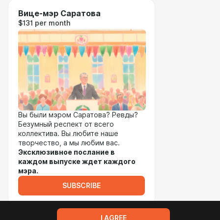
Вице-мэр Саратова
$131 per month
Вы были мэром Саратова? Ревды?
Безумный респект от всего
коллектива. Вы любите наше
творчество, а мы любим вас.
Эксклюзивное послание в
каждом выпуске ждет каждого
мэра.
SUBSCRIBE
I AGREE