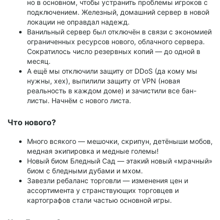
но в основном, чтобы устранить проблемы игроков с
подключением. Железный, домашний сервер в новой
локации не оправдал надежд.
Ванильный сервер был отключён в связи с экономией
ограниченных ресурсов нового, облачного сервера.
Сократилось число резервных копий — до одной в
месяц.
А ещё мы отключили защиту от DDoS (да кому мы
нужны, хех), выпилили защиту от VPN (новая
реальность в каждом доме) и зачистили все бан-
листы. Начнём с нового листа.
Что нового?
Много всякого — мешочки, скрипун, детёныши мобов,
медная экипировка и медные големы!
Новый биом Бледный Сад — этакий новый «мрачный»
биом с бледными дубами и мхом.
Завезли ребаланс торговли — изменения цен и
ассортимента у странствующих торговцев и
картографов стали частью основной игры.