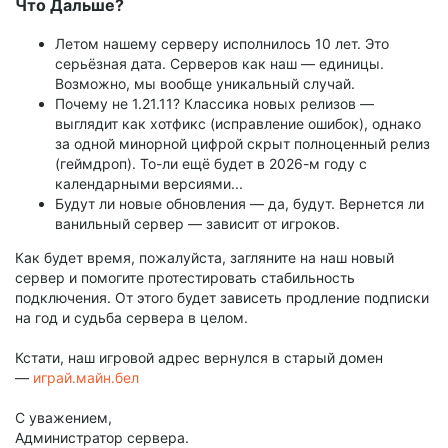
Что Дальше?
Летом нашему серверу исполнилось 10 лет. Это
серьёзная дата. Серверов как наш — единицы.
Возможно, мы вообще уникальный случай.
Почему не 1.21.11? Классика новых релизов —
выглядит как хотфикс (исправление ошибок), однако
за одной минорной цифрой скрыт полноценный релиз
(геймдроп). То-ли ещё будет в 2026-м году с
календарными версиями...
Будут ли новые обновления — да, будут. Вернется ли
ванильный сервер — зависит от игроков.
Как будет время, пожалуйста, загляните на наш новый
сервер и помогите протестировать стабильность
подключения. От этого будет зависеть продление подписки
на год и судьба сервера в целом.
Кстати, наш игровой адрес вернулся в старый домен
—
играй.майн.бел
С уважением,
Администратор сервера.