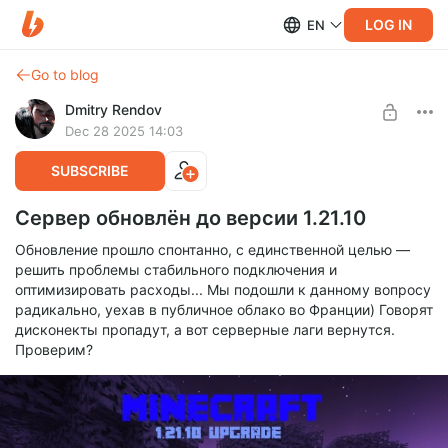
LOG IN
EN
Go to blog
Dmitry Rendov
Dec 28 2025 14:03
SUBSCRIBE
Сервер обновлён до версии 1.21.10
Обновление прошло спонтанно, с единственной целью —
решить проблемы стабильного подключения и
оптимизировать расходы... Мы подошли к данному вопросу
радикально, уехав в публичное облако во Франции) Говорят
дисконекты пропадут, а вот серверные лаги вернутся.
Проверим?