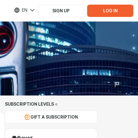
EN
SIGN UP
LOG IN
SUBSCRIPTION LEVELS
6
GIFT A SUBSCRIPTION
🎮Фанат