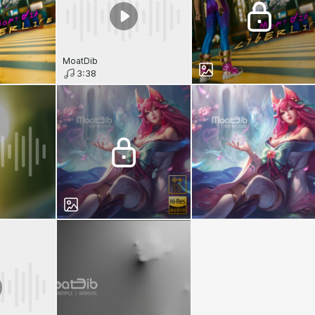
MoatDib
3:38