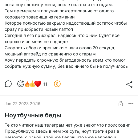
пока ноут лежит у меня, после оплаты я его отдам.
Тем временем я получил пожертвование от одного
хорошего товарища из германии
Которое полностью закрыло недостающий остаток чтобы
сразу приобрести новый лаптоп
Сегодня я его приобрел, надеюсь что с ним будет все
хорошо и он меня не подведет
Скорость сборки прошивки с нуля около 20 секунд,
мощный апгрейд по сравнению со старым
Хочу передать огромную благодарность всем кто помог
собрать нужную сумму, без вас ничего бы не получилось
11
Jan 22 2023 20:16
Ноутбучные беды
Те кто читают наш телеграм чат уже знают что происходит
Продублирую здесь в чем же суть, ноут третий раз в
ремонте, с одной и той же бедой, это уже надоело и