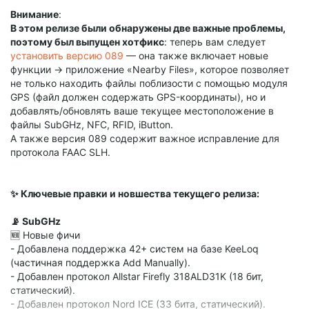
списка известных проблем!) и зависание при чтении
Внимание
:
Ultralight AES.
В этом релизе были обнаружены две важные проблемы,
поэтому был выпущен хотфикс
: теперь вам следует
установить версию 089
— она также включает новые
функции -> приложение «Nearby Files», которое позволяет
не только находить файлы поблизости с помощью модуля
GPS (файл должен содержать GPS-координаты), но и
добавлять/обновлять ваше текущее местоположение в
файлы SubGHz, NFC, RFID, iButton.
А также версия 089 содержит важное исправление для
протокола FAAC SLH.
✨ Ключевые правки и новшества текущего релиза:
📡 SubGHz
🆕 Новые фичи
- Добавлена поддержка 42+ систем на базе KeeLoq
(частичная поддержка Add Manually).
- Добавлен протокол Allstar Firefly 318ALD31K (18 бит,
статический).
- Добавлен протокол Nord ICE (33 бита, статический).