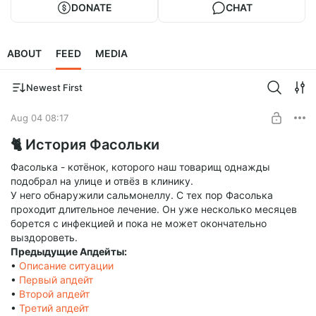
DONATE
CHAT
ABOUT
FEED
MEDIA
Newest First
Aug 04 08:17
🐈 История Фасольки
Фасолька - котёнок, которого наш товарищ однажды
подобрал на улице и отвёз в клинику.
У него обнаружили сальмонеллу. С тех пор Фасолька
проходит длительное лечение. Он уже несколько месяцев
борется с инфекцией и пока не может окончательно
выздороветь.
Предыдущие Апдейты:
•
Описание ситуации
•
Первый апдейт
•
Второй апдейт
•
Третий апдейт