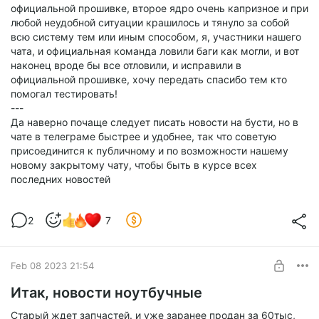
официальной прошивке, второе ядро очень капризное и при
любой неудобной ситуации крашилось и тянуло за собой
всю систему тем или иным способом, я, участники нашего
чата, и официальная команда ловили баги как могли, и вот
наконец вроде бы все отловили, и исправили в
официальной прошивке, хочу передать спасибо тем кто
помогал тестировать!
---
Да наверно почаще следует писать новости на бусти, но в
чате в телеграме быстрее и удобнее, так что советую
присоединится к публичному и по возможности нашему
новому закрытому чату, чтобы быть в курсе всех
последних новостей
2
7
Feb 08 2023 21:54
Итак, новости ноутбучные
Старый ждет запчастей. и уже заранее продан за 60тыс,