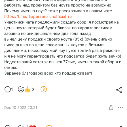
работать над проектом без ноута просто не возможно
Почему именно ноут? тоже рассказывал в нашем чате
https://t.me/flipperzero_unofficial_ru
Участники чата предложили создать сбор, я посмотрел на
цены ноута который будет близок по характеристикам,
забавно но они дешевле чем два года назад
вычел цену продажи своего ноута (85к) (очень сильно
ниже рынка по цене поломанных ноутов с битыми
дисплеями, поскольку мой ноут уже третий раз в ремонте
и я не могу гарантировать что подсветка будет жить вечно)
Недостающий остаток вышел 77тыс, именно такой сбор я и
открыл
Заранее благодарю всех кто поддерживает!
1
3
Dec 10 2022 23:21
Новый плагин и новый релиз