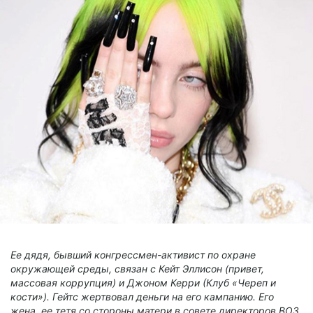
Ее дядя, бывший конгрессмен-активист по охране
окружающей среды, связан с Кейт Эллисон (привет,
массовая коррупция) и Джоном Керри (Клуб «Череп и
кости»). Гейтс жертвовал деньги на его кампанию. Его
жена, ее тетя со стороны матери в совете директоров ВОЗ,