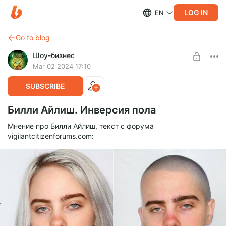
LOG IN
EN
Go to blog
Шоу-бизнес
Mar 02 2024 17:10
SUBSCRIBE
Билли Айлиш. Инверсия пола
Мнение про Билли Айлиш, текст с форума
vigilantcitizenforums.com: