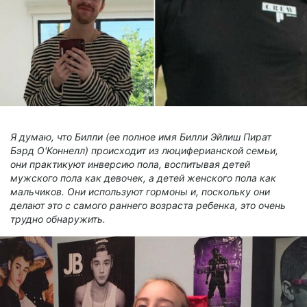
Я думаю, что Билли (ее полное имя Билли Эйлиш Пират
Бэрд О'Коннелл) происходит из люциферианской семьи,
они практикуют инверсию пола, воспитывая детей
мужского пола как девочек, а детей женского пола как
мальчиков. Они используют гормоны и, поскольку они
делают это с самого раннего возраста ребенка, это очень
трудно обнаружить.