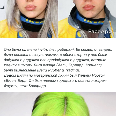
Она была сделана invitro (из пробирки). Ее семья, очевидно,
была связана с оккультизмом, с обеих сторон у нее были
бабушка и дедушка или прабабушка и дедушка, которые
ходили в школы Лиги плюща (Йель, Гарвард, Корнелл),
были бизнесмены (Baird Rubber & Trading).
Дедом Билли по материнской линии был Уильям Нортон
«Билл» Бэрд. Он был членом городского совета и мэром
Фруиты, штат Колорадо.