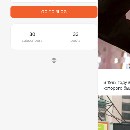
GO TO BLOG
30
33
subscribers
posts
В 1993 году 
которого бы