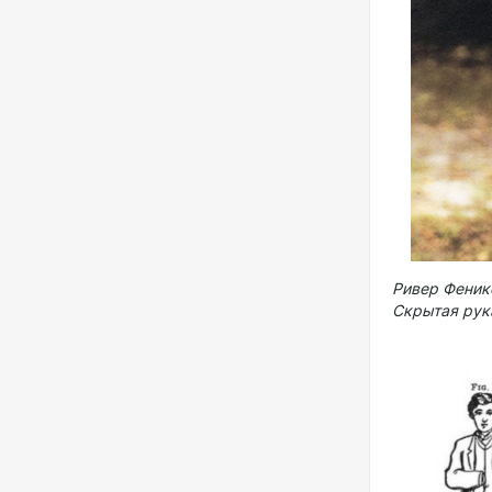
Ривер Феник
Скрытая рук