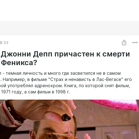
8:33
 Джонни Депп причастен к смерти
 Феникса?
 - темная личность и много где засветился не в самом
. Например, в фильме "Страх и ненависть в Лас-Вегасе" его
рой употреблял адренохром. Книга, по которой снят фильм,
1971 году, а сам фильм в 1998 г.