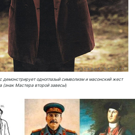
с демонстрирует одноглазый символизм и масонский жест
а (знак Мастера второй завесы
)