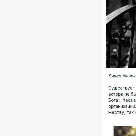
Ривер Феник
Существует 
актера не б
Бога», так к
организации
жертву, так 