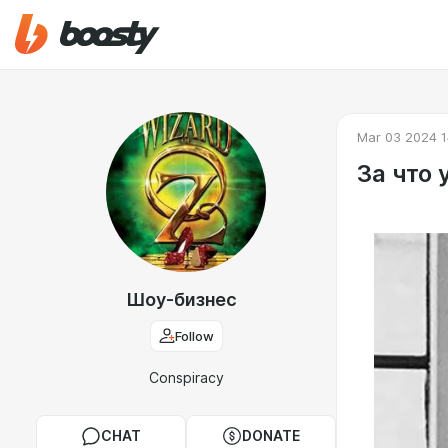
Mar 03 2024 1
За что
Шоу-бизнес
Follow
Conspiracy
CHAT
DONATE