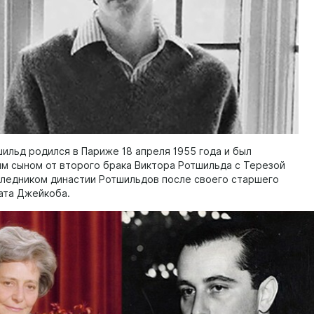
ильд родился в Париже 18 апреля 1955 года и был
м сыном от второго брака Виктора Ротшильда с Терезой
следником династии Ротшильдов после своего старшего
ата Джейкоба.