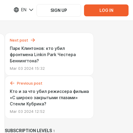
EN
SIGN UP
LOG IN
Next post
Парк Клинтонов: кто убил
фронтмена Linkin Park Честера
Беннингтона?
Mar 03 2024 15:32
Previous post
Кто и за что убил режиссера фильма
«С широко закрытыми глазами»
Стенли Кубрика?
Mar 03 2024 12:52
SUBSCRIPTION LEVELS
1