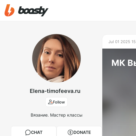
Jul 01 2025 15
МК В
Elena-timofeeva.ru
Follow
Вязание. Мастер классы
CHAT
DONATE