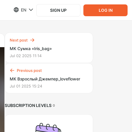
EN
SIGN UP
LOG IN
Next post
МК Сумка «Iris_bag»
Jul 02 2025 11:14
Previous post
МК Взрослый Джемпер_loveflower
Jul 01 2025 15:24
SUBSCRIPTION LEVELS
0