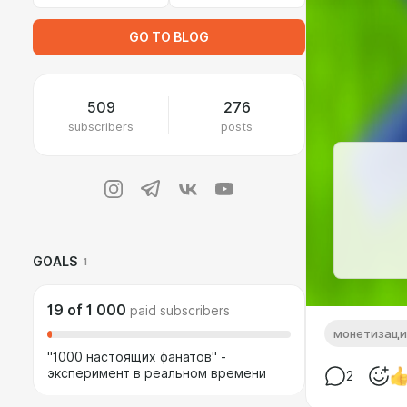
GO TO BLOG
509
276
subscribers
posts
GOALS
1
19
of
1 000
paid subscribers
монетизаци
"1000 настоящих фанатов" -
эксперимент в реальном времени
2