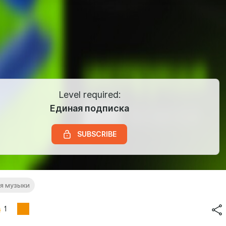
Level required:
Единая подписка
SUBSCRIBE
я музыки
1