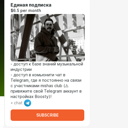
Единая подписка
$6.5 per month
- доступ к базе знаний музыкальной
индустрии
- доступ в комьюнити чат в
Telegram, где я постоянно на связи
с участниками mishas club (⚠️
привяжите свой Telegram аккаунт в
настройках Boosty)!
+ chat
SUBSCRIBE