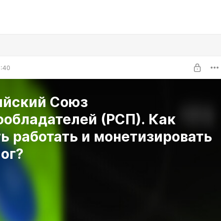
1:40
ийский Союз
обладателей (РСП). Как
ь работать и монетизировать
ог?