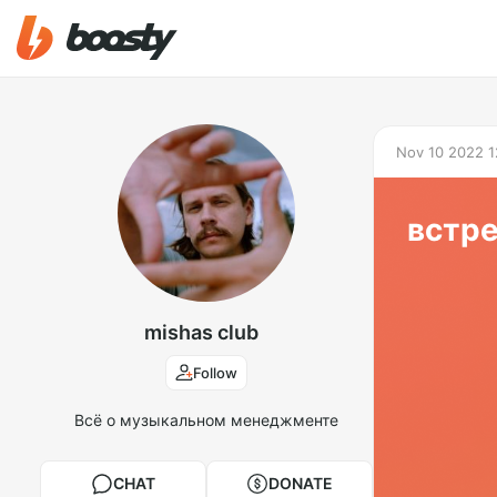
Nov 10 2022 1
встре
mishas club
Follow
Всё о музыкальном менеджменте
CHAT
DONATE