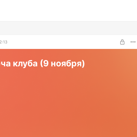
2:13
ча клуба (9 ноября)