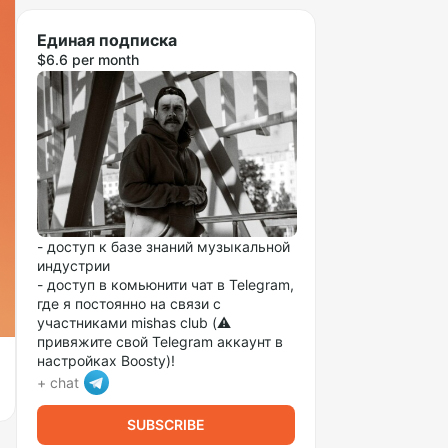
Единая подписка
$6.6 per month
- доступ к базе знаний музыкальной
индустрии
- доступ в комьюнити чат в Telegram,
где я постоянно на связи с
участниками mishas club (⚠️
привяжите свой Telegram аккаунт в
настройках Boosty)!
+ chat
SUBSCRIBE