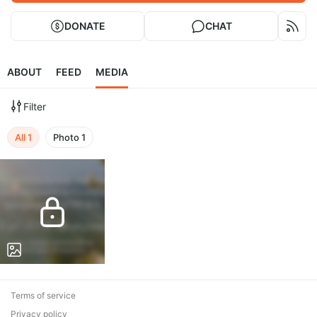
DONATE
CHAT
ABOUT
FEED
MEDIA
Filter
All
1
Photo
1
Terms of service
Privacy policy