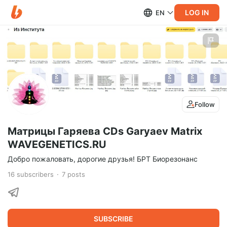
LOG IN
EN
Follow
Матрицы Гаряева CDs Garyaev Matrix
WAVEGENETICS.RU
Добро пожаловать, дорогие друзья! БРТ Биорезонанс
16
subscribers
7
posts
SUBSCRIBE