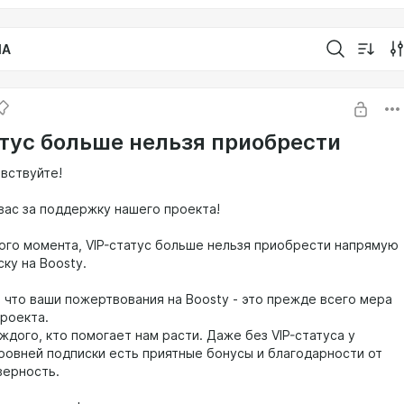
IA
атус больше нельзя приобрести
авствуйте!
вас за поддержку нашего проекта!
того момента, VIP-статус больше нельзя приобрести напрямую
ку на Boosty.
 что ваши пожертвования на Boosty - это прежде всего мера
роекта.
дого, кто помогает нам расти. Даже без VIP-статуса у
ровней подписки есть приятные бонусы и благодарности от
верность.