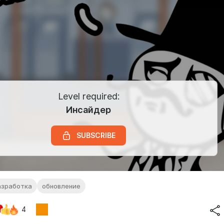
Level required:
Инсайдер
SUBSCRIBE
азработка
обновление
4