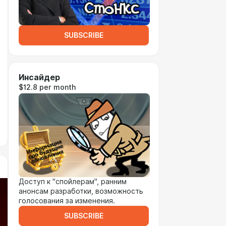
SUBSCRIBE
Инсайдер
$12.8 per month
Доступ к "спойлерам", ранним
анонсам разработки, возможность
голосования за изменения.
SUBSCRIBE