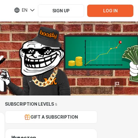
EN
SIGN UP
LOG IN
SUBSCRIPTION LEVELS
5
GIFT A SUBSCRIPTION
Инвестор