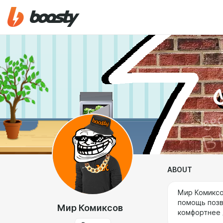
ABOUT
Мир Комиксо
помощь позв
Мир Комиксов
комфортнее 