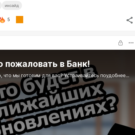
инсайд
5
 пожаловать в Банк!
, что мы готовим для вас? Устраивайтесь поудобнее...