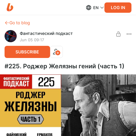
LOG IN
EN
Go to blog
Фантастический подкаст
Jun 05 09:17
SUBSCRIBE
#225. Роджер Желязны гений (часть 1)