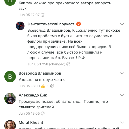
Как так можно про прекрасного автора запороть
звук.
Jun 05 17:07
Фантастический подкаст
Всеволод Владимиров, К сожалению тут похоже
была проблема с бусти - что-то случилось с
файлом при заливке. На всех
предпрослушиваниях всё было в порядке. В
любом случае, все быстро исправили и
перезалили файл. Бывает! Р.Ф.
Jun 05 17:58
(changed)
Всеволод Владимиров
Уповаю на вторую часть.
Jun 05 18:00
1
Александр Дик
Прослушаю позже, обязательно... Приятно, что
слышите зрителей.
Jun 05 18:05
Murat Khusht
скачал, чтобы послушать когда пропадёт мобильный