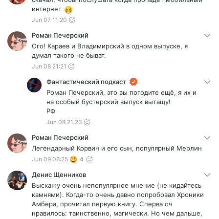
интернет
Jun 07 11:20
Роман Печерский
Ого! Караев и Владимирский в одном выпуске, я
думал такого не быват.
Jun 08 21:21
Фантастический подкаст
Роман Печерский, это вы погодите ещё, я их и
на особый бустерский выпуск вытащу!
РФ
Jun 08 21:23
Роман Печерский
Легендарный Корвин и его сын, популярный Мерлин
Jun 09 06:25
4
Денис Щенников
Выскажу очень непопулярное мнение (не кидайтесь
камнями). Когда-то очень давно попробовал Хроники
Амбера, прочитал первую книгу. Сперва оч
нравилось: таинственно, магически. Но чем дальше,