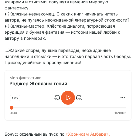
жанрами и стилями, полушутя изменив мировую
фантастику.
♦️ Желязны-незнакомец. С каких книг начинать читать
автора, не пугаясь неожиданной литературной сложности?
♦️ Желязны-мастер. Хлёсткие диалоги, потрясающая
эрудиция и буйная фантазия — истории нашей любви к
автору в примерах.
...Жаркие споры, лучшие переводы, неожиданные
наследники и отсылки — и это только первая часть беседы.
Присоединяйтесь к прослушиванию!
Мир фантастики
Роджер Желязны гений
1.0x
0:00
1:28:02
Бонус: отдельный выпуск по
«Хроникам Амбера».