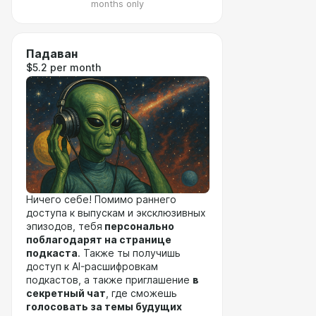
months only
Падаван
$5.2 per month
Ничего себе! Помимо раннего
доступа к выпускам и эксклюзивных
эпизодов, тебя
персонально
поблагодарят на странице
подкаста
. Также ты получишь
доступ к AI-расшифровкам
подкастов, а также приглашение
в
секретный чат
, где сможешь
голосовать за темы будущих