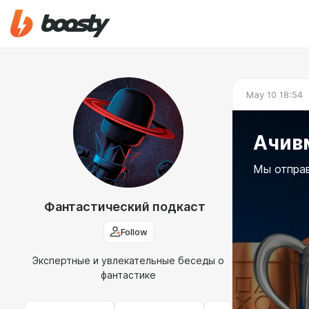
May 10 18:54
Ачив
Мы отправ
Фантастический подкаст
Follow
Экспертные и увлекательные беседы о
фантастике