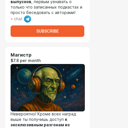
выпусков
, первым узнавать о
только что записанных подкастах и
просто беседовать с авторами!
+ chat
SUBSCRIBE
Магистр
$7.8 per month
Невероятно! Кроме всех наград
выше ты получишь доступ
к
эксклюзивным разгонам из