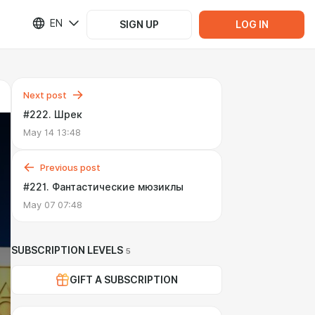
EN
SIGN UP
LOG IN
Next post
#222. Шрек
May 14 13:48
Previous post
#221. Фантастические мюзиклы
May 07 07:48
SUBSCRIPTION LEVELS
5
GIFT A SUBSCRIPTION