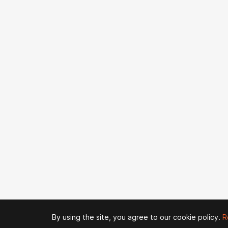
By using the site, you agree to our cookie policy.
R