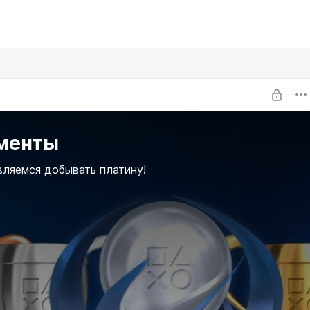
менты
ляемся добывать платину!