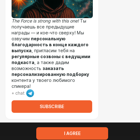
The Force is strong with this one!
Ты
получаешь все предыдущие
награды — и кое-что сверху! Мы
озвучим
персональную
благодарность в конце каждого
выпуска
, пригласим тебя на
регулярные созвоны с ведущими
подкаста
, а также дадим
возможность
заказать
персонализированную подборку
контента у твоего любимого
спикера!
+ chat
SUBSCRIBE
I AGREE