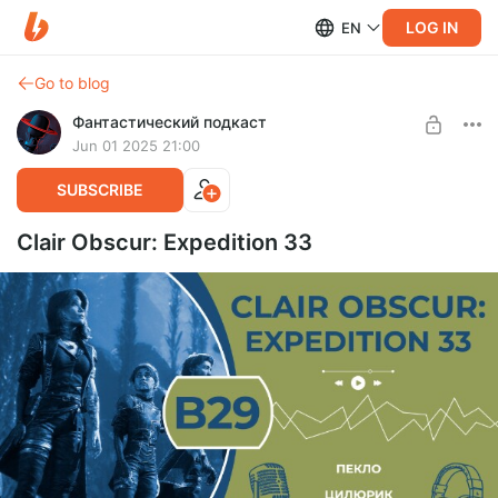
LOG IN
EN
Go to blog
Фантастический подкаст
Jun 01 2025 21:00
SUBSCRIBE
Clair Obscur: Expedition 33