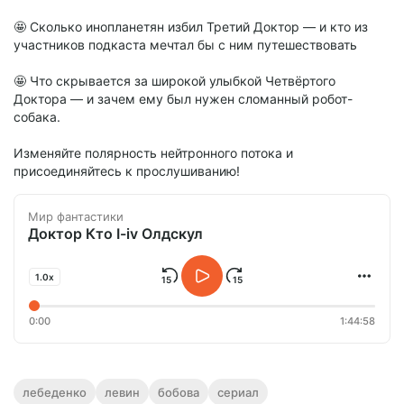
🤩 Сколько инопланетян избил Третий Доктор — и кто из
участников подкаста мечтал бы с ним путешествовать
🤩 Что скрывается за широкой улыбкой Четвёртого
Доктора — и зачем ему был нужен сломанный робот-
собака.
Изменяйте полярность нейтронного потока и
присоединяйтесь к прослушиванию!
Мир фантастики
Доктор Кто I-iv Олдскул
1.0x
0:00
1:44:58
лебеденко
левин
бобова
сериал