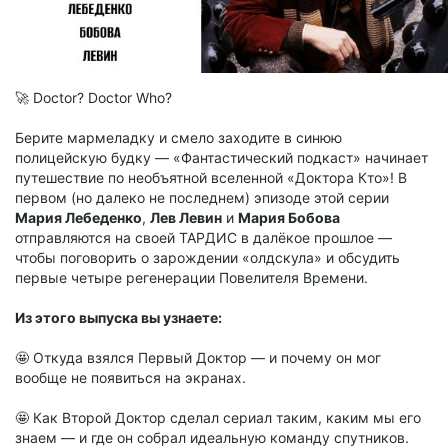
🚀 Doctor? Doctor Who?
Берите мармеладку и смело заходите в синюю
полицейскую будку — «Фантастический подкаст» начинает
путешествие по необъятной вселенной «Доктора Кто»! В
первом (но далеко не последнем) эпизоде этой серии
Мария Лебеденко
,
Лев Левин
и
Мария Бобова
отправляются на своей ТАРДИС в далёкое прошлое —
чтобы поговорить о зарождении «олдскула» и обсудить
первые четыре регенерации Повелителя Времени.
Из этого выпуска вы узнаете:
🤩 Откуда взялся Первый Доктор — и почему он мог
вообще не появиться на экранах.
🤩 Как Второй Доктор сделал сериал таким, каким мы его
знаем — и где он собрал идеальную команду спутников.