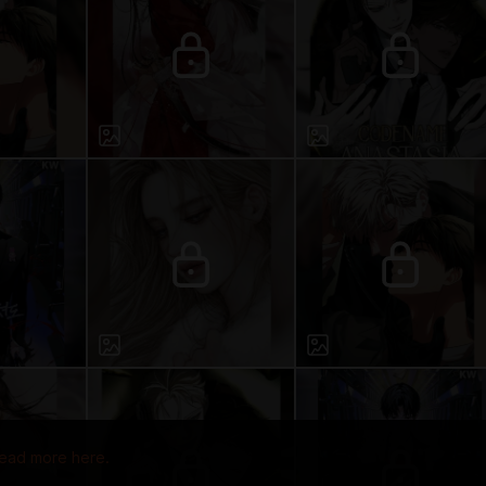
ead more here.