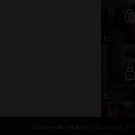
By using the site, you agree to our cookie policy.
R