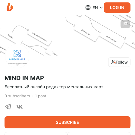
LOG IN
EN
Follow
MIND IN MAP
Бесплатный онлайн редактор ментальных карт
0
subscribers
1
post
SUBSCRIBE