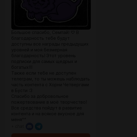
Большое спасибо, Семпай! ♡ В
благодарность тебе будут
доступны все награды предыдущих
уровней и моя безмерная
благодарность! Этот уровень
подписки для самых щедрых и
богатых!!!
Также если тебе не доступен
телеграм, то ты можешь наблюдать
часть контента с Хорни Четвергами
в Бусти :3
Спасибо за добровольное
пожертвование в моё творчество!
Все средства пойдут в развитие
контента и на всякое вкусное для
меня^^
+ chat