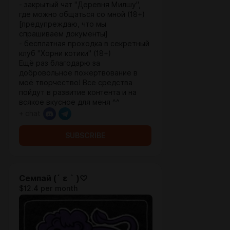
- закрытый чат "Деревня Милшу",
где можно общаться со мной (18+)
[предупреждаю, что мы
спрашиваем документы]
- бесплатная проходка в секретный
клуб "Хорни котики" (18+)
Ещё раз благодарю за
добровольное пожертвование в
моё творчество! Все средства
пойдут в развитие контента и на
всякое вкусное для меня ^^
+ chat
SUBSCRIBE
Семпай (´ ε ` )♡
$12.4 per month