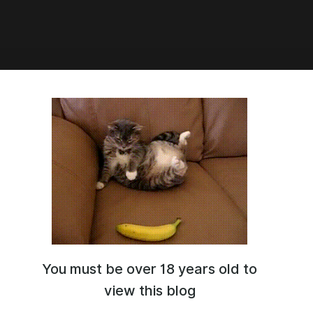
1:27
 эра
You must be over 18 years old to
view this blog