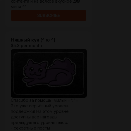
контента и на всякое вкусное для
меня ^^
SUBSCRIBE
Няшный кун (^ ω ^)
$5.3 per month
Спасибо за помощь, милый =^.^=
Это уже серьёзный уровень
поддержки! На этом уровне
доступны все награды
предыдущего уровня плюс:
- секретные посты