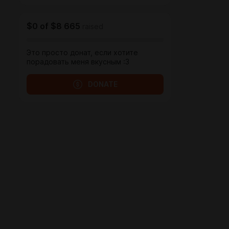
$0
of
$8 665
raised
Это просто донат, если хотите
порадовать меня вкусным :3
DONATE