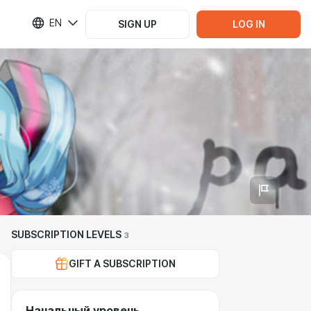
EN
SIGN UP
LOG IN
SUBSCRIPTION LEVELS
3
GIFT A SUBSCRIPTION
Начальный уровень