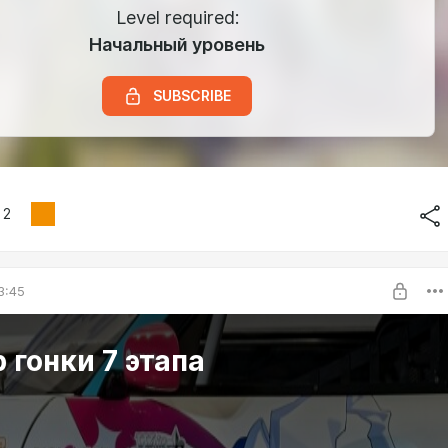
Level required:
Начальный уровень
SUBSCRIBE
2
3:45
 гонки 7 этапа