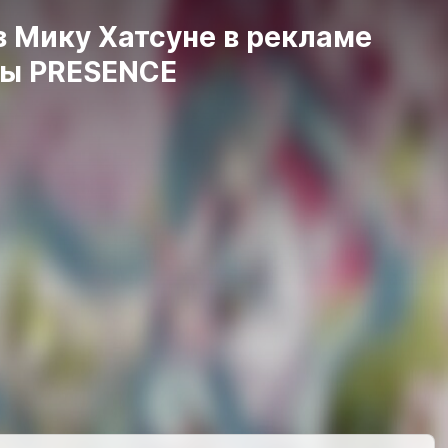
 Мику Хатсуне в рекламе
ы PRESENCE