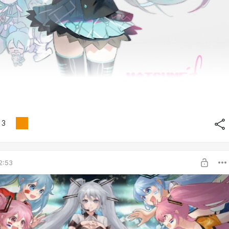
3
2:53