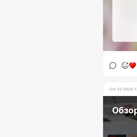
Oct 22 2024 1
Обзор