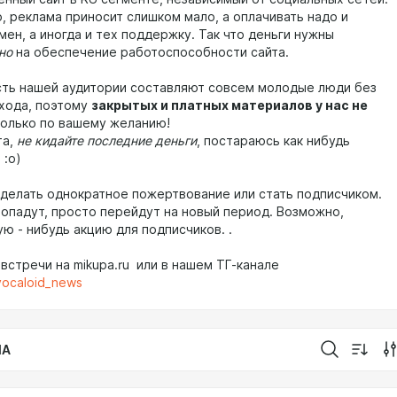
, реклама приносит слишком мало, а оплачивать надо и
мен, а иногда и тех поддержку. Так что деньги нужны
но
на обеспечение работоспособности сайта.
ть нашей аудитории составляют совсем молодые люди без
охода, поэтому
закрытых и платных материалов у нас не
 только по вашему желанию!
а,
не кидайте последние деньги
, постараюсь как нибудь
 :о)
делать однократное пожертвование или стать подписчиком.
ропадут, просто перейдут на новый период. Возможно,
ю - нибудь акцию для подписчиков. .
встречи на mikupa.ru или в нашем ТГ-канале
/vocaloid_news
IA