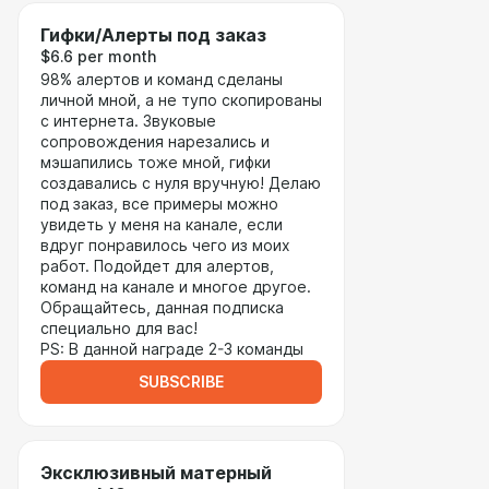
Гифки/Алерты под заказ
$6.6 per month
98% алертов и команд сделаны
личной мной, а не тупо скопированы
с интернета. Звуковые
сопровождения нарезались и
мэшапились тоже мной, гифки
создавались с нуля вручную! Делаю
под заказ, все примеры можно
увидеть у меня на канале, если
вдруг понравилось чего из моих
работ. Подойдет для алертов,
команд на канале и многое другое.
Обращайтесь, данная подписка
специально для вас!
PS: В данной награде 2-3 команды
SUBSCRIBE
Эксклюзивный матерный