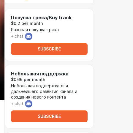
Покупка трека/Buy track
$0.2 per month
Разовая покупка трека
+ chat
SUBSCRIBE
Небольшая поддержка
$0.66 per month
Небольшая поддержка для
дальнейшего развития канала и
создания нового контента
+ chat
SUBSCRIBE