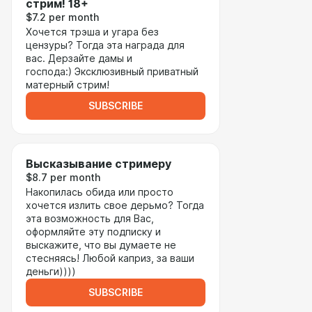
стрим! 18+
$7.2 per month
Хочется трэша и угара без
цензуры? Тогда эта награда для
вас. Дерзайте дамы и
господа:) Эксклюзивный приватный
матерный стрим!
SUBSCRIBE
Высказывание стримеру
$8.7 per month
Накопилась обида или просто
хочется излить свое дерьмо? Тогда
эта возможность для Вас,
оформляйте эту подписку и
выскажите, что вы думаете не
стесняясь! Любой каприз, за ваши
деньги))))
SUBSCRIBE