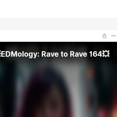
EDMology: Rave to Rave 164💥