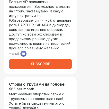
Полные VIP привилегии
пользователя. Возможность влиять
на стрим, заказ музыки, в какую
игру поиграть и тп.
(Обговаривается лично), отдельная
роль ПАРТНЕР КАНАЛА в дискорде,
совместные игры вне очереди.
Доступ ко всем эксклюзивам и
предпоказам раньше других +
возможность влиять на творческий
процесс по вашему желанию
+ chat
SUBSCRIBE
Стрим с трусами на голове
$66 per month
Максимально упоротый стрим с
труселями на голове ждет вас!
Хотите быть свидетелями этого
трэша? дерзайте