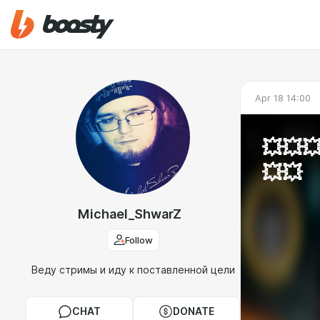
Apr 18 14:00
💥💥
💥💥
Michael_ShwarZ
Follow
Веду стримы и иду к поставленной цели
CHAT
DONATE