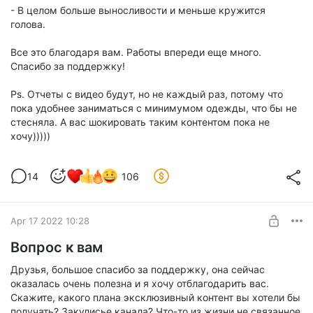
- В целом больше выносливости и меньше кружится
голова.
Все это благодаря вам. Работы впереди еще много.
Спасибо за поддержку!
Ps. Отчеты с видео будут, но не каждый раз, потому что
пока удобнее заниматься с минимумом одежды, что бы не
стесняла. А вас шокировать таким контентом пока не
хочу)))))
14
106
Apr 17 2022 10:28
Вопрос к вам
Друзья, большое спасибо за поддержку, она сейчас
оказалась очень полезна и я хочу отблагодарить вас.
Скажите, какого плана эксклюзивный контент вы хотели бы
получать? Закулисье канала? Что-то из жизни не связанное