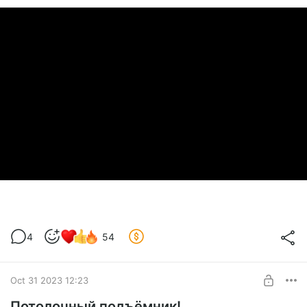
4
54
Oct 31 2023 12:23
Потолочный подъёмник!