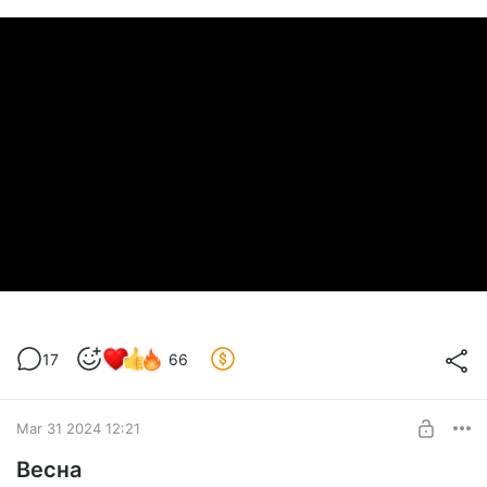
17
66
Mar 31 2024 12:21
Весна