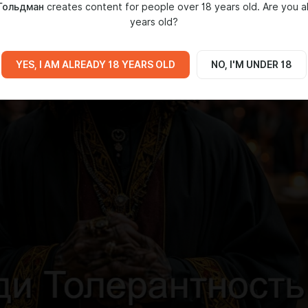
Гольдман
creates content for people over 18 years old. Are you a
years old?
YES, I AM ALREADY 18 YEARS OLD
NO, I'M UNDER 18