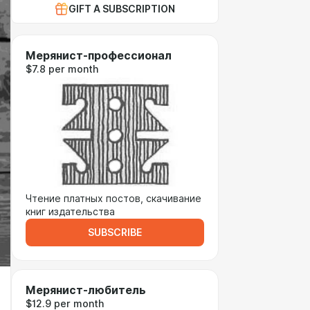
GIFT A SUBSCRIPTION
Мерянист-профессионал
$7.8 per month
Чтение платных постов, скачивание
книг издательства
SUBSCRIBE
Мерянист-любитель
$12.9 per month