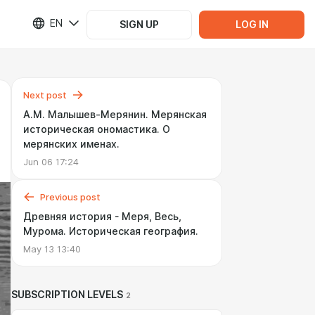
EN
SIGN UP
LOG IN
Next post
А.М. Малышев-Мерянин. Мерянская
историческая ономастика. О
мерянских именах.
Jun 06 17:24
Previous post
Древняя история - Меря, Весь,
Мурома. Историческая география.
May 13 13:40
SUBSCRIPTION LEVELS
2