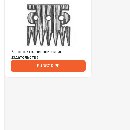
Разовое скачивание книг
издательства
SUBSCRIBE