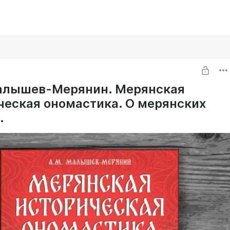
алышев-Мерянин. Мерянская
ческая ономастика. О мерянских
.