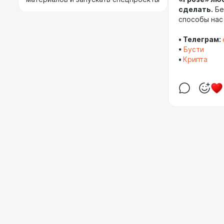
сделать.
Бе
способы нас
•
Телеграм:
•
Бусти
•
Крипта