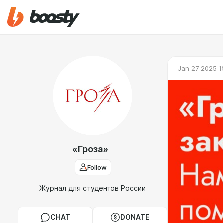
Jan 27 2025 1
«Гроза»
Follow
Журнал для студентов России
CHAT
DONATE