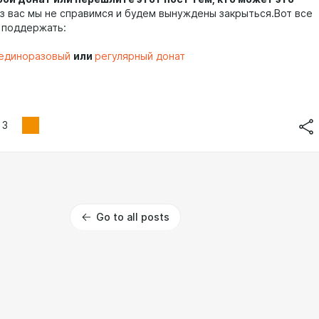
з вас мы не справимся и будем вынуждены закрыться.Вот все
 поддержать:
единоразовый
или
регулярный донат
3
Go to all posts