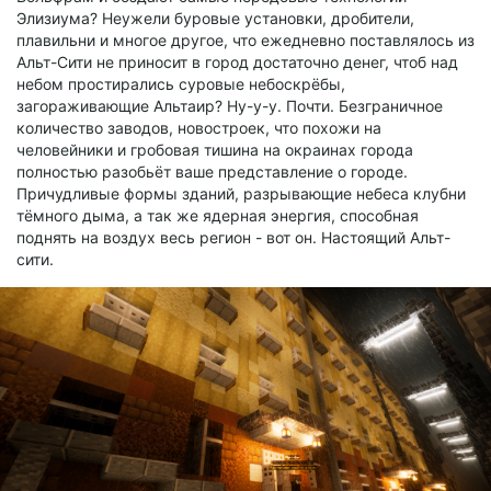
Элизиума? Неужели буровые установки, дробители,
плавильни и многое другое, что ежедневно поставлялось из
Альт-Сити не приносит в город достаточно денег, чтоб над
небом простирались суровые небоскрёбы,
загораживающие Альтаир? Ну-у-у. Почти. Безграничное
количество заводов, новостроек, что похожи на
человейники и гробовая тишина на окраинах города
полностью разобьёт ваше представление о городе.
Причудливые формы зданий, разрывающие небеса клубни
тёмного дыма, а так же ядерная энергия, способная
поднять на воздух весь регион - вот он. Настоящий Альт-
сити.