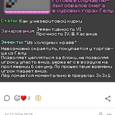
2
Jul 22 2024 18:38