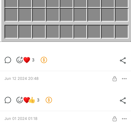
3
Jun 12 2024 20:48
Проголодались?
3
Ням-ням.
Level required:
Elysian Paladin
Jun 01 2024 01:18
SUBSCRIBE