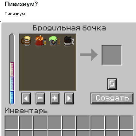
Пивизиум?
Пивизиум.