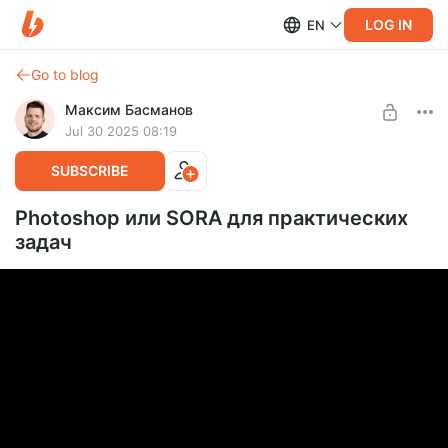
LOG IN
EN
Go to blog
Максим Басманов
Jul 30 2025 08:19
SUBSCRIBE
Photoshop или SORA для практических
задач