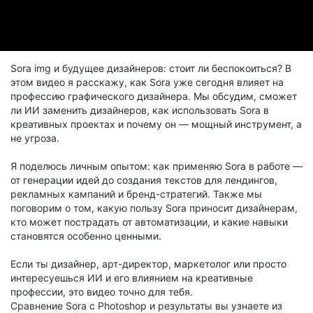
Sora img и будущее дизайнеров: стоит ли беспокоиться? В
этом видео я расскажу, как Sora уже сегодня влияет на
профессию графического дизайнера. Мы обсудим, сможет
ли ИИ заменить дизайнеров, как использовать Sora в
креативных проектах и почему он — мощный инструмент, а
не угроза.
Я поделюсь личным опытом: как применяю Sora в работе —
от генерации идей до создания текстов для лендингов,
рекламных кампаний и бренд-стратегий. Также мы
поговорим о том, какую пользу Sora приносит дизайнерам,
кто может пострадать от автоматизации, и какие навыки
становятся особенно ценными.
Если ты дизайнер, арт-директор, маркетолог или просто
интересуешься ИИ и его влиянием на креативные
профессии, это видео точно для тебя.
Сравнение Sora с Photoshop и результаты вы узнаете из