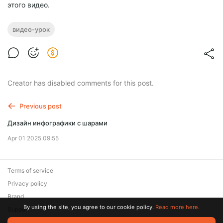
этого видео.
видео-урок
Creator has disabled comments for this post.
Previous post
Дизайн инфографики с шарами
Apr 01 2025 09:55
Terms of service
Privacy policy
Brand
By using the site, you agree to our cookie policy.
Read more here.
Support