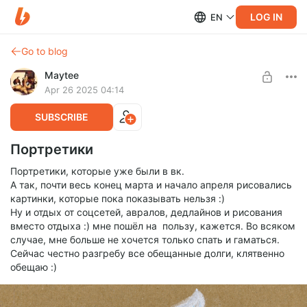
LOG IN
EN
Go to blog
Maytee
Apr 26 2025 04:14
SUBSCRIBE
Портретики
Портретики, которые уже были в вк.
А так, почти весь конец марта и начало апреля рисовались
картинки, которые пока показывать нельзя :)
Ну и отдых от соцсетей, авралов, дедлайнов и рисования
вместо отдыха :) мне пошёл на пользу, кажется. Во всяком
случае, мне больше не хочется только спать и гаматься.
Сейчас честно разгребу все обещанные долги, клятвенно
обещаю :)