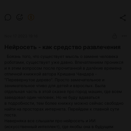
Nov 17 2023 19:16
Нейросеть - как средство развлечения
Боязнь того, что существует мысль о замене человека
роботами, существует уже давно. Впечатлением проникся
и я этим вопросом после прочитанной в далёкие времена
отличной книжкой автора Кришана Чандара -
"Перевернутое дерево". Просто замечательное и
занимательное чтиво для детей и взрослых. Была
отдельная часть в этой сказке про город машин, где всем
заведовал один человек. Но не буду вдаваться
в подробности, тем более книжку можно сейчас свободно
найти на просторах интернета. Перейдем к главной сути
поста.
Наверняка все слышали про нейросеть и ИИ
(искусственный интеллект), где якобы она в будущем