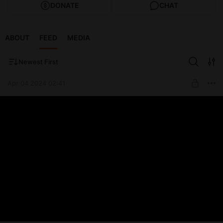
DONATE
CHAT
ABOUT
FEED
MEDIA
Newest First
Apr 04 2024 02:41