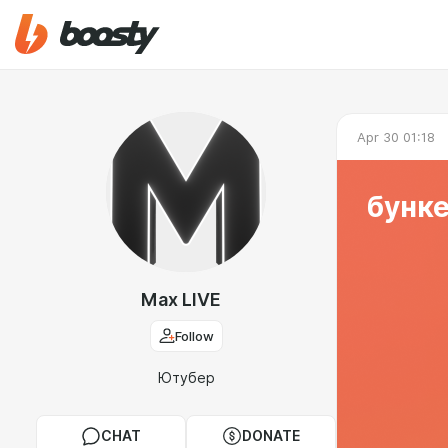
Apr 30 01:18
бунке
Max LIVE
Follow
Ютубер
CHAT
DONATE