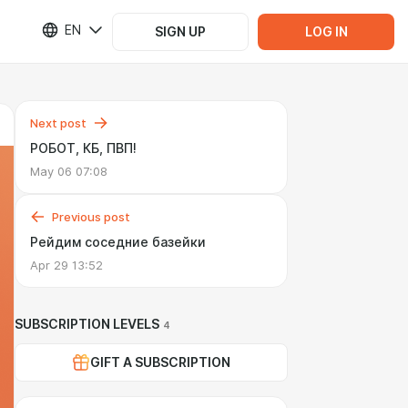
EN
SIGN UP
LOG IN
Next post
РОБОТ, КБ, ПВП!
May 06 07:08
Previous post
Рейдим соседние базейки
Apr 29 13:52
SUBSCRIPTION LEVELS
4
GIFT A SUBSCRIPTION