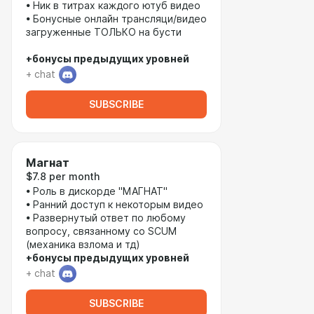
• Ник в титрах каждого ютуб видео
• Бонусные онлайн трансляци/видео
загруженные ТОЛЬКО на бусти
+бонусы предыдущих уровней
+ chat
SUBSCRIBE
Магнат
$7.8 per month
• Роль в дискорде "МАГНАТ"
• Ранний доступ к некоторым видео
• Развернутый ответ по любому
вопросу, связанному со SCUM
(механика взлома и тд)
+бонусы предыдущих уровней
+ chat
SUBSCRIBE