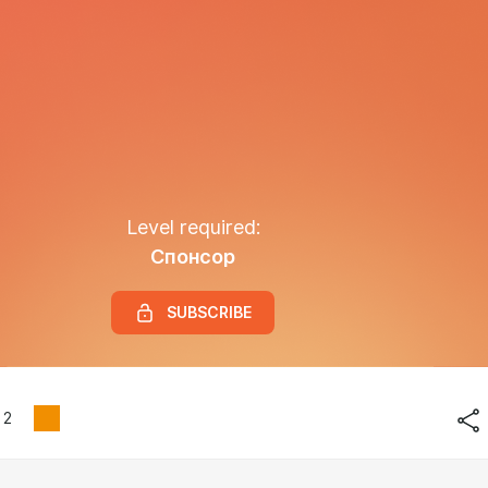
Level required:
Спонсор
SUBSCRIBE
2