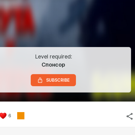
Level required:
Спонсор
SUBSCRIBE
6