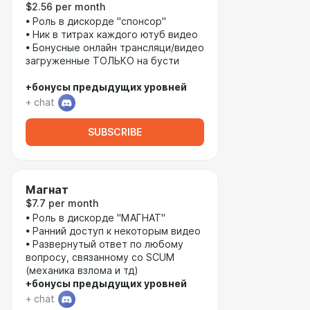
$2.56 per month
• Роль в дискорде "спонсор"
• Ник в титрах каждого ютуб видео
• Бонусные онлайн трансляци/видео
загруженные ТОЛЬКО на бусти
+бонусы предыдущих уровней
+ chat
SUBSCRIBE
Магнат
$7.7 per month
• Роль в дискорде "МАГНАТ"
• Ранний доступ к некоторым видео
• Развернутый ответ по любому
вопросу, связанному со SCUM
(механика взлома и тд)
+бонусы предыдущих уровней
+ chat