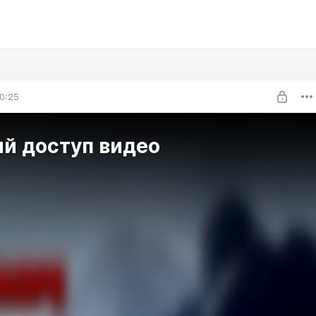
0:25
ий доступ видео