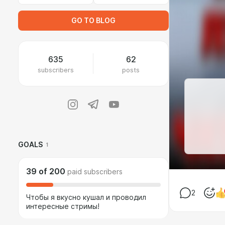
GO TO BLOG
635
62
subscribers
posts
GOALS
1
39
of
200
paid subscribers
2
Чтобы я вкусно кушал и проводил
интересные стримы!