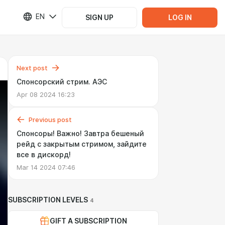
EN
SIGN UP
LOG IN
Next post
Спонсорский стрим. АЭС
Apr 08 2024 16:23
Previous post
Спонсоры! Важно! Завтра бешеный
рейд с закрытым стримом, зайдите
все в дискорд!
Mar 14 2024 07:46
SUBSCRIPTION LEVELS
4
GIFT A SUBSCRIPTION