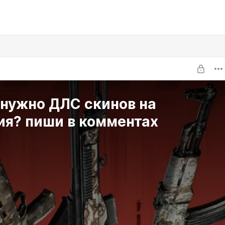
 нужно ДЛС скинов на
ия? пиши в комментах