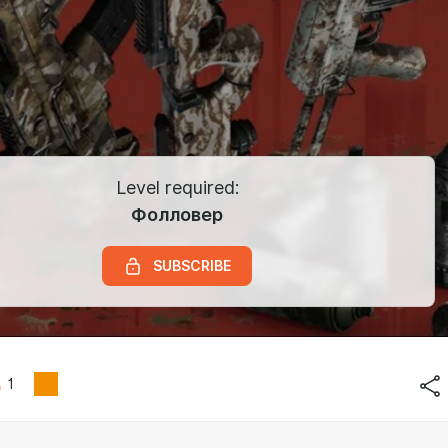
Level required:
Фолловер
SUBSCRIBE
1