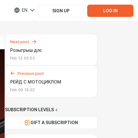
EN
SIGN UP
LOG IN
Next post
Розыгрыш длс
Feb 12 00:53
Previous post
РЕЙД С МОТОЦИКЛОМ
Feb 09 19:22
SUBSCRIPTION LEVELS
4
GIFT A SUBSCRIPTION