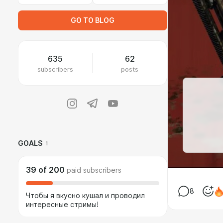
GO TO BLOG
635
62
subscribers
posts
GOALS
1
39
of
200
paid subscribers
8
Чтобы я вкусно кушал и проводил
интересные стримы!