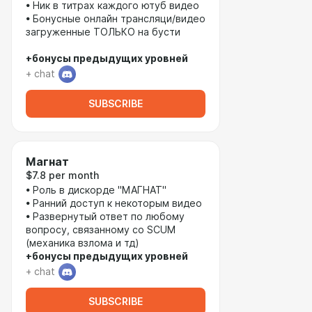
• Ник в титрах каждого ютуб видео
• Бонусные онлайн трансляци/видео
загруженные ТОЛЬКО на бусти
+бонусы предыдущих уровней
+ chat
SUBSCRIBE
Магнат
$7.8 per month
• Роль в дискорде "МАГНАТ"
• Ранний доступ к некоторым видео
• Развернутый ответ по любому
вопросу, связанному со SCUM
(механика взлома и тд)
+бонусы предыдущих уровней
+ chat
SUBSCRIBE