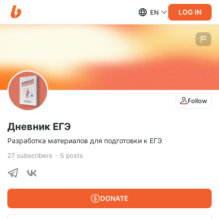
LOG IN
EN
Follow
Дневник ЕГЭ
Разработка материалов для подготовки к ЕГЭ
27
subscribers
5
posts
DONATE