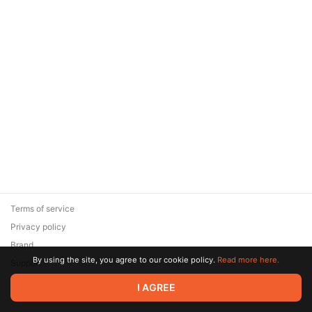
Terms of service
Privacy policy
Brand
By using the site, you agree to our cookie policy.
Read more here.
Support
© 2026 Zaya Solutions Limited. All rights reserved. All trademarks
I AGREE
are the property of their respective owners.