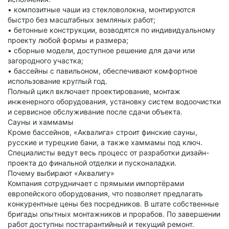
• композитные чаши из стекловолокна, монтируются
быстро без масштабных земляных работ;
• бетонные конструкции, возводятся по индивидуальному
проекту любой формы и размера;
• сборные модели, доступное решение для дачи или
загородного участка;
• бассейны с павильоном, обеспечивают комфортное
использование круглый год.
Полный цикл включает проектирование, монтаж
инженерного оборудования, установку систем водоочистки
и сервисное обслуживание после сдачи объекта.
Сауны и хаммамы
Кроме бассейнов, «Аквалига» строит финские сауны,
русские и турецкие бани, а также хаммамы под ключ.
Специалисты ведут весь процесс от разработки дизайн-
проекта до финальной отделки и пусконаладки.
Почему выбирают «Аквалигу»
Компания сотрудничает с прямыми импортёрами
европейского оборудования, что позволяет предлагать
конкурентные цены без посредников. В штате собственные
бригады опытных монтажников и прорабов. По завершении
работ доступны постгарантийный и текущий ремонт.