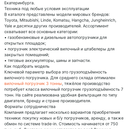
Екатеринбурга.
Техника под любые условия эксплуатации
В каталоге представлены модели мировых брендов:
Toyota, Mitsubishi, Linde, Komatsu, Hangcha, Jungheinrich,
Yale и десятки других производителей. Ассортимент
охватывает все основные категории:
• газобензиновые и дизельные автопогрузчики для
открытых площадок;
• погрузчик электрический вилочный и штабелеры для
закрытых помещений;
• тяговые аккумуляторы, шины и запчасти.
Как подобрать модель
Ключевой параметр выбора это грузоподъёмность
вилочного погрузчика. Для среднего склада оптимален
вилочный погрузчик 3 тонны
, тяжёлое производство
потребует класса вилочный погрузчик грузоподъёмность 7
тонн. На сайте реализована удобная фильтрация по типу
двигателя, бренду и стране производителя.
Форматы сотрудничества
Компания предлагает несколько вариантов приобретения
техники: покупку новых и б/у погрузчиков, аренду, а также
обмен по системе trade-in. Стоимость начинается от 750