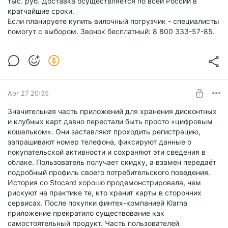
тыс. руб. Доставка осуществляется по всей России в
кратчайшие сроки.
Если планируете купить вилочный погрузчик - специалисты
помогут с выбором. Звонок бесплатный: 8 800 333-57-85.
Apr 27 20:35
Значительная часть приложений для хранения дисконтных
и клубных карт давно перестали быть просто «цифровым
кошельком». Они заставляют проходить регистрацию,
запрашивают номер телефона, фиксируют данные о
покупательской активности и сохраняют эти сведения в
облаке. Пользователь получает скидку, а взамен передаёт
подробный профиль своего потребительского поведения.
История со Stocard хорошо продемонстрировала, чем
рискуют на практике те, кто хранит карты в сторонних
сервисах. После покупки финтех-компанией Klarna
приложение прекратило существование как
самостоятельный продукт. Часть пользователей