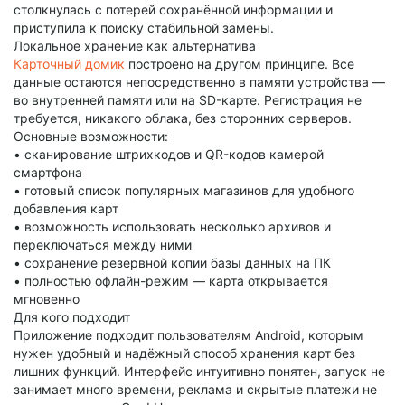
столкнулась с потерей сохранённой информации и
приступила к поиску стабильной замены.
Локальное хранение как альтернатива
Карточный домик
построено на другом принципе. Все
данные остаются непосредственно в памяти устройства —
во внутренней памяти или на SD-карте. Регистрация не
требуется, никакого облака, без сторонних серверов.
Основные возможности:
• сканирование штрихкодов и QR-кодов камерой
смартфона
• готовый список популярных магазинов для удобного
добавления карт
• возможность использовать несколько архивов и
переключаться между ними
• сохранение резервной копии базы данных на ПК
• полностью офлайн-режим — карта открывается
мгновенно
Для кого подходит
Приложение подходит пользователям Android, которым
нужен удобный и надёжный способ хранения карт без
лишних функций. Интерфейс интуитивно понятен, запуск не
занимает много времени, реклама и скрытые платежи не