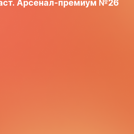
аст. Арсенал-премиум №26