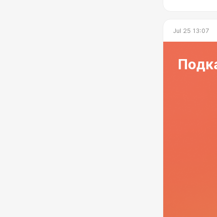
Jul 25 13:07
Подк