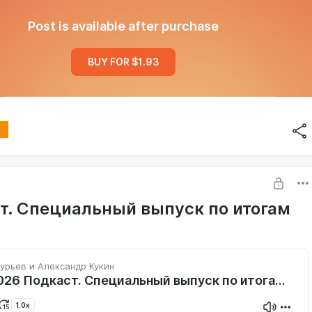
Post is available after purchase
BUY FOR $1.93
т. Специальный выпуск по итогам
урьев и Александр Кукин
20.07.2026 Подкаст. Специальный выпуск по итогам ЧМ-26
1.0x