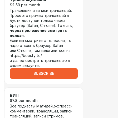
$2.59 per month
Трансляции и записи трансляций.
Просмотр прямых трансляций в
Бусти доступен только через
браузер (Safari, Chrome). То есть,
через приложение смотреть
нельзя
.
Если вы смотрите с телефона, то
надо открыть браузер Safari
или Chrome, там залогиниться на
https://boosty.to/
и далее смотреть трансляцию в
своём аккаунте.
SUBSCRIBE
ВИП
$7.8 per month
Все подкасты Матчдей,экспресс-
комментарии, трансляции, записи
трансляций, записи стримов,