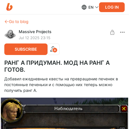
LOG IN
EN
Go to blog
Massive Projects
Jul 12 2025 23:15
SUBSCRIBE
РАНГ А ПРИДУМАН. МОД НА РАНГ А
ГОТОВ.
Добавил ежедневные квесты на превращение печенек в
постоянные печеньки и с помощью них теперь можно
получить ранг А.