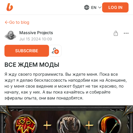
LOG IN
EN
Go to blog
Massive Projects
Jul 15 2024 10:09
SUBSCRIBE
ВСЕ ЖДЕМ МОДЫ
Я жду своего программиста. Вы ждете меня. Пока все
ждут я делаю бесклассовость наподобии как на Асеншене,
но у меня свое видение и может будет не так красиво, по
началу, как у них. А вы пока качайтесь и собирайте
эфиралы опыта, они вам понадобятся.