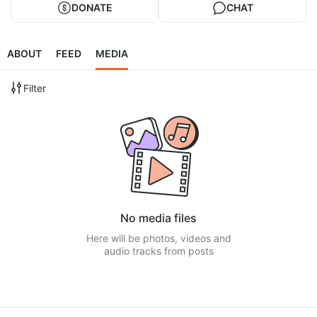
DONATE
CHAT
ABOUT
FEED
MEDIA
Filter
No media files
Here will be photos, videos and
audio tracks from posts