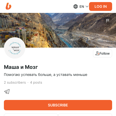
LOG IN
EN
Follow
Маша и Мозг
Помогаю успевать больше, а уставать меньше
2
subscribers
4
posts
SUBSCRIBE