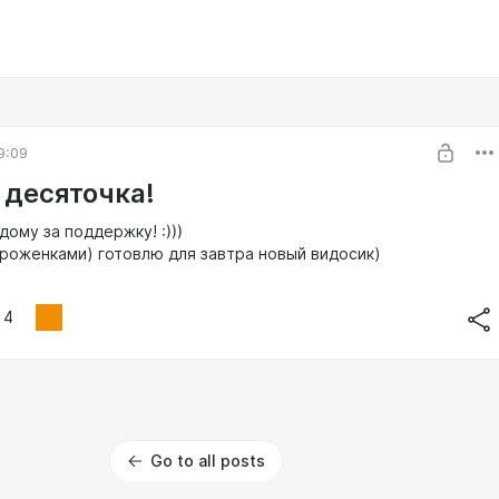
9:09
 десяточка!
ому за поддержку! :)))
роженками) готовлю для завтра новый видосик)
4
Go to all posts