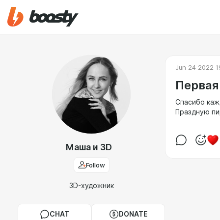
Jun 24 2022 1
Первая
Спасибо кажд
Праздную пи
Маша и 3D
Follow
3D-художник
CHAT
DONATE