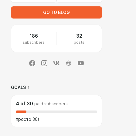
GO TO BLOG
186
32
subscribers
posts
GOALS
1
4
of
30
paid subscribers
просто 30)