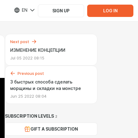
EN
SIGN UP
LOG IN
Next post
ИЗМЕНЕНИЕ КОНЦЕПЦИИ
Jul 05 2022 08:15
Previous post
3 быстрых способа сделать
морщины и складки на монстре
Jun 25 2022 08:04
SUBSCRIPTION LEVELS
2
GIFT A SUBSCRIPTION