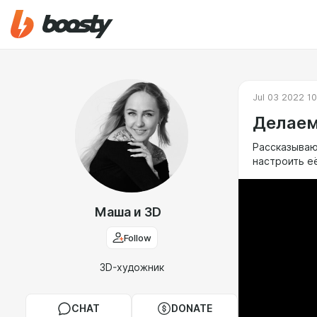
Jul 03 2022 1
Делаем
Рассказываю 
настроить е
Маша и 3D
Follow
3D-художник
CHAT
DONATE