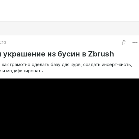
0:23
 украшение из бусин в Zbrush
как грамотно сделать базу для курв, создать инсерт-кисть,
ё и модифицировать