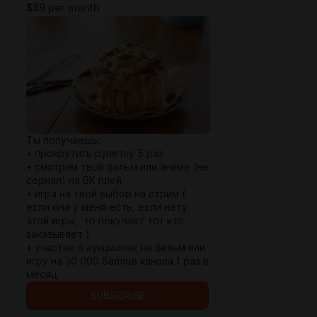
$39 per month
Ты получаешь:
+ прокрутить рулетку 5 раз
+ смотрим твой фильм или аниме (не
сериал) на ВК плей
+ игра на твой выбор на стрим (
если она у меня есть, если нету
этой игры, то покупает тот кто
заказывает )
+ участие в аукционах на фильм или
игру на 30 000 баллов канала 1 раз в
месяц
SUBSCRIBE