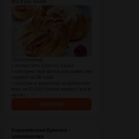
$12.9 per month
Ты получаешь:
+ прокрутить рулетку 3 раза
+ смотрим твой фильм или аниме (не
сериал) на ВК плей
+ участие в аукционах на фильм или
игру на 10 000 баллов канала 1 раз в
месяц
SUBSCRIBE
Королевская булочка -
запеканочка