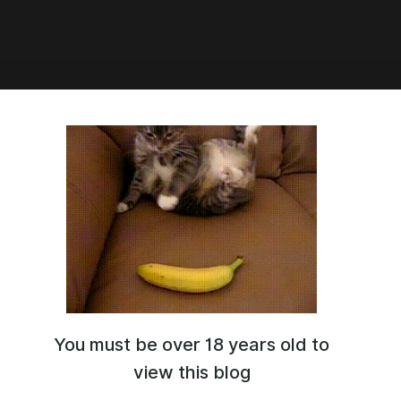
2:36
Брука в фото
You must be over 18 years old to
view this blog