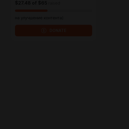
$27.48
of
$65
raised
на улучшение контента)
DONATE