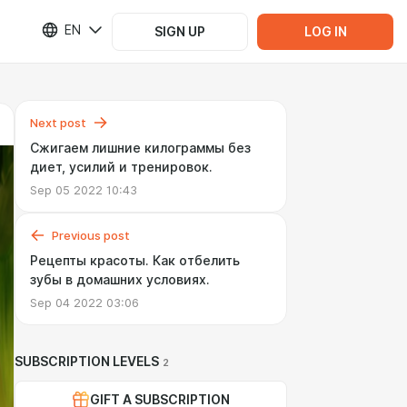
EN
SIGN UP
LOG IN
Next post
Сжигаем лишние килограммы без
диет, усилий и тренировок.
Sep 05 2022 10:43
Previous post
Рецепты красоты. Как отбелить
зубы в домашних условиях.
Sep 04 2022 03:06
SUBSCRIPTION LEVELS
2
GIFT A SUBSCRIPTION