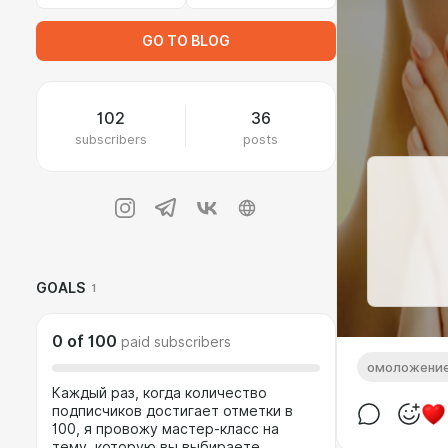
GO TO BLOG
102
36
subscribers
posts
GOALS
1
0
of
100
paid subscribers
омоложени
Каждый раз, когда количество
подписчиков достигает отметки в
100, я провожу мастер-класс на
тему, которую вы выбираете