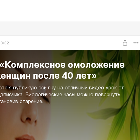
03:32
 «Комплексное омоложение
женщин после 40 лет»
сте я публикую ссылку на отличный видео урок от
дписчика. Биологические часы можно повернуть
тановив старение.