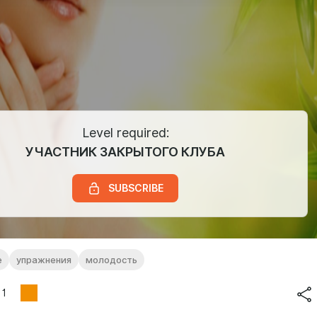
Level required:
УЧАСТНИК ЗАКРЫТОГО КЛУБА
SUBSCRIBE
е
упражнения
молодость
1